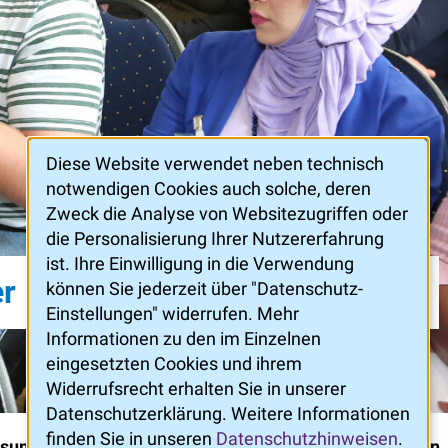
Diese Website verwendet neben technisch
notwendigen Cookies auch solche, deren
Zweck die Analyse von Websitezugriffen oder
die Personalisierung Ihrer Nutzererfahrung
ist. Ihre Einwilligung in die Verwendung
er
Kontakt
können Sie jederzeit über "Datenschutz-
Einstellungen" widerrufen. Mehr
Informationen zu den im Einzelnen
eingesetzten Cookies und ihrem
Widerrufsrecht erhalten Sie in unserer
Datenschutzerklärung. Weitere Informationen
finden Sie in unseren
Datenschutzhinweisen
.
ssum
Datenschutz
Datenschutz-Einstellungen
Nach oben