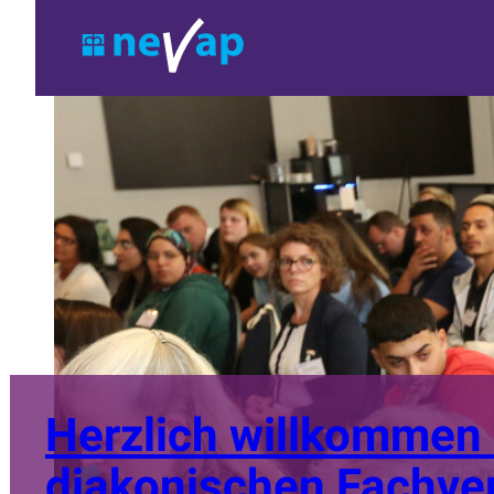
Herzlich willkommen
diakonischen Fachve